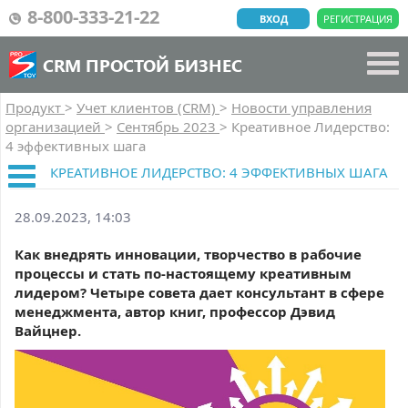
8-800-333-21-22
ВХОД
РЕГИСТРАЦИЯ
CRM ПРОСТОЙ БИЗНЕС
Продукт
>
Учет клиентов (CRM)
>
Новости управления
организацией
>
Сентябрь 2023
>
Креативное Лидерство:
4 эффективных шага
КРЕАТИВНОЕ ЛИДЕРСТВО: 4 ЭФФЕКТИВНЫХ ШАГА
28.09.2023, 14:03
Как внедрять инновации, творчество в рабочие
процессы и стать по-настоящему креативным
лидером? Четыре совета дает консультант в сфере
менеджмента, автор книг, профессор Дэвид
Вайцнер.