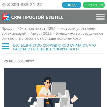
8-800-333-21-22
ВХОД
РЕГИСТРАЦИЯ
CRM ПРОСТОЙ БИЗНЕС
Продукт
>
Учет клиентов (CRM)
>
Новости управления
организацией
>
Август 2022
>
Большинство сотрудников
считают, что работают больше положенного
БОЛЬШИНСТВО СОТРУДНИКОВ СЧИТАЮТ, ЧТО
РАБОТАЮТ БОЛЬШЕ ПОЛОЖЕННОГО
25.08.2022, 08:55