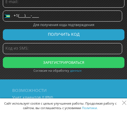
Для получения кода подтверждения
Согласие на обработку
данных
ВОЗМОЖНОСТИ
Учет клиентов (ЦРМ)
Сквозная аналитика бизнеса
Сайт использует cookie с целью улучшения работы. Продолжая работу с
сайтом, вы соглашаетесь с условиями
Политики.
Управление персоналом
Управление проектами
Документооборот
Управление складом и бухгалтерия