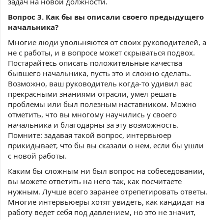
задач на новой должности.
Вопрос 3. Как бы вы описали своего предыдущего
начальника?
Многие люди увольняются от своих руководителей, а
не с работы, и в вопросе может скрываться подвох.
Постарайтесь описать положительные качества
бывшего начальника, пусть это и сложно сделать.
Возможно, ваш руководитель когда-то удивил вас
прекрасными знаниями отрасли, умел решать
проблемы или был полезным наставником. Можно
отметить, что вы многому научились у своего
начальника и благодарны за эту возможность.
Помните: задавая такой вопрос, интервьюер
прикидывает, что бы вы сказали о нем, если бы ушли
с новой работы.
Каким бы сложным ни был вопрос на собеседовании,
вы можете ответить на него так, как посчитаете
нужным. Лучше всего заранее отрепетировать ответы.
Многие интервьюеры хотят увидеть, как кандидат на
работу ведет себя под давлением, но это не значит,