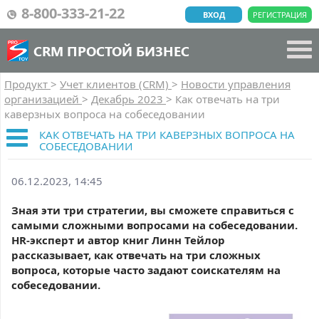
8-800-333-21-22
ВХОД
РЕГИСТРАЦИЯ
CRM ПРОСТОЙ БИЗНЕС
Продукт
>
Учет клиентов (CRM)
>
Новости управления
организацией
>
Декабрь 2023
>
Как отвечать на три
каверзных вопроса на собеседовании
КАК ОТВЕЧАТЬ НА ТРИ КАВЕРЗНЫХ ВОПРОСА НА
СОБЕСЕДОВАНИИ
06.12.2023, 14:45
Зная эти три стратегии, вы сможете справиться с
самыми сложными вопросами на собеседовании.
HR-эксперт и автор книг Линн Тейлор
рассказывает, как отвечать на три сложных
вопроса, которые часто задают соискателям на
собеседовании.