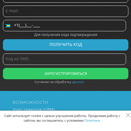
Для получения кода подтверждения
Согласие на обработку
данных
ВОЗМОЖНОСТИ
Учет клиентов (ЦРМ)
Сквозная аналитика бизнеса
Сайт использует cookie с целью улучшения работы. Продолжая работу с
сайтом, вы соглашаетесь с условиями
Политики.
Управление персоналом
Управление проектами