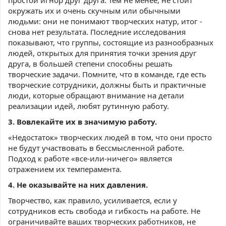
простой игнор друг друга. Тем не менее, не стоит
окружать их и очень скучным или обычными
людьми: они не понимают творческих натур, итог -
снова нет результата. Последние исследования
показывают, что группы, состоящие из разнообразных
людей, открытых для принятия точки зрения друг
друга, в большей степени способны решать
творческие задачи. Помните, что в команде, где есть
творческие сотрудники, должны быть и практичные
люди, которые обращают внимание на детали
реализации идей, любят рутинную работу.
3. Вовлекайте их в значимую работу.
«Недостаток» творческих людей в том, что они просто
не будут участвовать в бессмысленной работе.
Подход к работе «все-или-ничего» является
отражением их темперамента.
4. Не оказывайте на них давления.
Творчество, как правило, усиливается, если у
сотрудников есть свобода и гибкость на работе. Не
ограничивайте ваших творческих работников, не