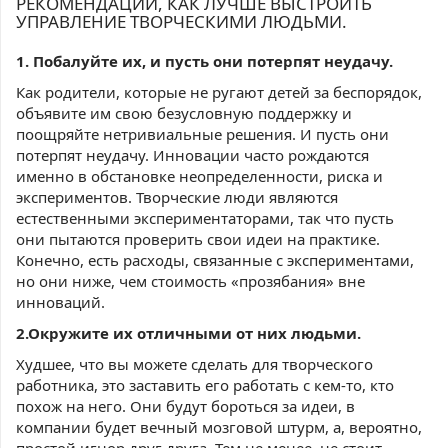
РЕКОМЕНДАЦИИ, КАК ЛУЧШЕ ВЫСТРОИТЬ
УПРАВЛЕНИЕ ТВОРЧЕСКИМИ ЛЮДЬМИ.
1. Побалуйте их, и пусть они потерпят неудачу.
Как родители, которые не ругают детей за беспорядок,
объявите им свою безусловную поддержку и
поощряйте нетривиальные решения. И пусть они
потерпят неудачу. Инновации часто рождаются
именно в обстановке неопределенности, риска и
экспериментов. Творческие люди являются
естественными экспериментаторами, так что пусть
они пытаются проверить свои идеи на практике.
Конечно, есть расходы, связанные с экспериментами,
но они ниже, чем стоимость «прозябания» вне
инноваций.
2.Окружите их отличными от них людьми.
Худшее, что вы можете сделать для творческого
работника, это заставить его работать с кем-то, кто
похож на него. Они будут бороться за идеи, в
компании будет вечный мозговой штурм, а, вероятно,