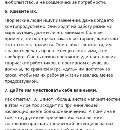
любопытство, а не коммерческие потребности.
6. Удивите их.
Творческие люди ищут изменений, даже когда это
контрпродуктивно. Они ходят на работу разными
маршрутами, даже если это занимает больше
времени, не повторяют заказ в ресторане, даже если
что-то очень нравится. Они любят сложности; им
нравится делать простые вещи сложными, а не
наоборот. Очень важно постоянно удивлять ваших
творческих работников, в противном случае, вы
должны, по крайней мере, «дать» им достаточно
хаоса, чтобы им их рабочая жизнь казалась менее
предсказуемой.
7. Дайте им чувствовать себя важными.
Как отметил Т.С. Элиот, «большинство неприятностей
в этом мире происходит по причине людей,
желающих иметь большое значение». А причина в
том, что другие не признают их. Если вы не в
состоянии признать творческий потенциал ваших
сотрудников, они захотят пойти туда, где