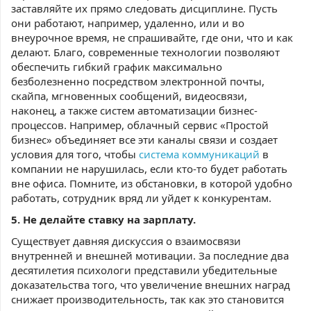
заставляйте их прямо следовать дисциплине. Пусть
они работают, например, удаленно, или и во
внеурочное время, не спрашивайте, где они, что и как
делают. Благо, современные технологии позволяют
обеспечить гибкий график максимально
безболезненно посредством электронной почты,
скайпа, мгновенных сообщений, видеосвязи,
наконец, а также систем автоматизации бизнес-
процессов. Например, облачный сервис «Простой
бизнес» объединяет все эти каналы связи и создает
условия для того, чтобы
система коммуникаций
в
компании не нарушилась, если кто-то будет работать
вне офиса. Помните, из обстановки, в которой удобно
работать, сотрудник вряд ли уйдет к конкурентам.
5. Не делайте ставку на зарплату.
Существует давняя дискуссия о взаимосвязи
внутренней и внешней мотивации. За последние два
десятилетия психологи представили убедительные
доказательства того, что увеличение внешних наград
снижает производительность, так как это становится