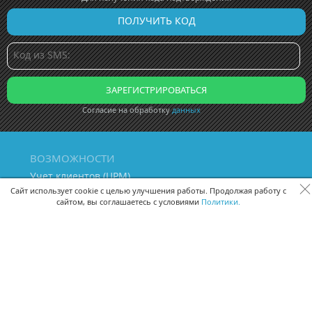
Согласие на обработку
данных
ВОЗМОЖНОСТИ
Учет клиентов (ЦРМ)
Сквозная аналитика бизнеса
Сайт использует cookie с целью улучшения работы. Продолжая работу с
сайтом, вы соглашаетесь с условиями
Политики.
Управление персоналом
Управление проектами
Документооборот
Управление складом и бухгалтерия
ПОМОЩЬ
Частые вопросы
Руководство пользователя