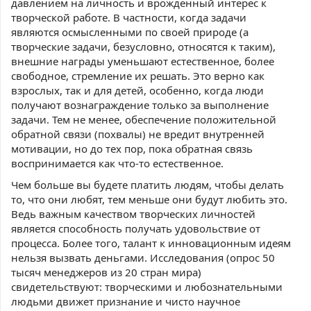
давлением на личность и врожденный интерес к
творческой работе. В частности, когда задачи
являются осмысленными по своей природе (а
творческие задачи, безусловно, относятся к таким),
внешние награды уменьшают естественное, более
свободное, стремление их решать. Это верно как
взрослых, так и для детей, особенно, когда люди
получают вознаграждение только за выполнение
задачи. Тем не менее, обеспечение положительной
обратной связи (похвалы) не вредит внутренней
мотивации, но до тех пор, пока обратная связь
воспринимается как что-то естественное.
Чем больше вы будете платить людям, чтобы делать
то, что они любят, тем меньше они будут любить это.
Ведь важным качеством творческих личностей
является способность получать удовольствие от
процесса. Более того, талант к инновационным идеям
нельзя вызвать деньгами. Исследования (опрос 50
тысяч менеджеров из 20 стран мира)
свидетельствуют: творческими и любознательными
людьми движет признание и чисто научное