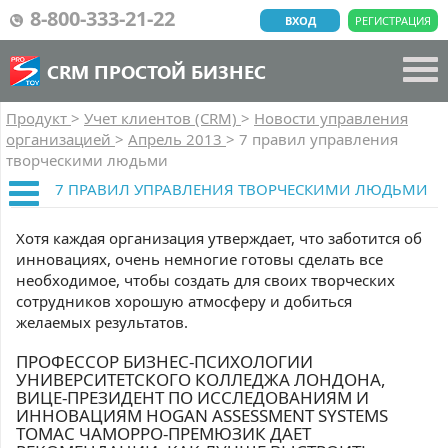
8-800-333-21-22
ВХОД
РЕГИСТРАЦИЯ
CRM ПРОСТОЙ БИЗНЕС
Продукт
>
Учет клиентов (CRM)
>
Новости управления
организацией
>
Апрель 2013
>
7 правил управления
творческими людьми
7 ПРАВИЛ УПРАВЛЕНИЯ ТВОРЧЕСКИМИ ЛЮДЬМИ
Хотя каждая организация утверждает, что заботится об
инновациях, очень немногие готовы сделать все
необходимое, чтобы создать для своих творческих
сотрудников хорошую атмосферу и добиться
желаемых результатов.
ПРОФЕССОР БИЗНЕС-ПСИХОЛОГИИ
УНИВЕРСИТЕТСКОГО КОЛЛЕДЖА ЛОНДОНА,
ВИЦЕ-ПРЕЗИДЕНТ ПО ИССЛЕДОВАНИЯМ И
ИННОВАЦИЯМ HOGAN ASSESSMENT SYSTEMS
ТОМАС ЧАМОРРО-ПРЕМЮЗИК ДАЕТ