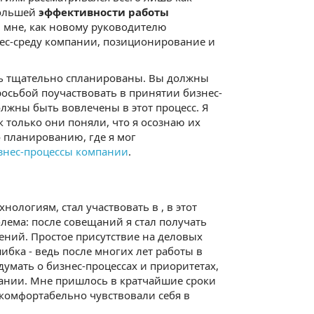
большей
эффективности работы
 мне, как новому руководителю
ес-среду компании, позиционирование и
ть тщательно спланированы. Вы должны
росьбой поучаствовать в принятии бизнес-
лжны быть вовлечены в этот процесс. Я
 только они поняли, что я осознаю их
 планированию, где я мог
знес-процессы компании
.
нологиям, стал участвовать в , в этот
лема: после совещаний я стал получать
ний. Простое присутствие на деловых
ибка - ведь после многих лет работы в
умать о бизнес-процессах и приоритетах,
пании. Мне пришлось в кратчайшие сроки
комфортабельно чувствовали себя в