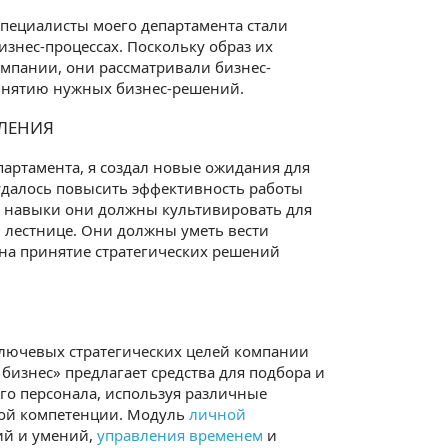
пециалисты моего департамента стали
знес-процессах. Поскольку образ их
омпании, они рассматривали бизнес-
инятию нужных бизнес-решений.
ЛЕНИЯ
артамента, я создал новые ожидания для
 удалось повысить эффективность работы
ие навыки они должны культивировать для
 лестнице. Они должны уметь вести
 на принятие стратегических решений
лючевых стратегических целей компании
бизнес» предлагает средства для подбора и
го персонала, используя различные
вой компетенции. Модуль
личной
ий и умений,
управления временем
и