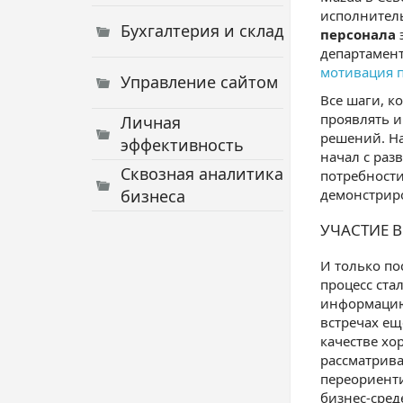
исполнитель
Бухгалтерия и склад
персонала
департамент
мотивация 
Управление сайтом
Все шаги, к
проявлять и
Личная
решений. На
эффективность
начал с раз
Сквозная аналитика
потребности
бизнеса
демонстрир
УЧАСТИЕ 
И только по
процесс ста
информацию,
встречах ещ
качестве хо
рассматрива
переориенти
бизнес-сред