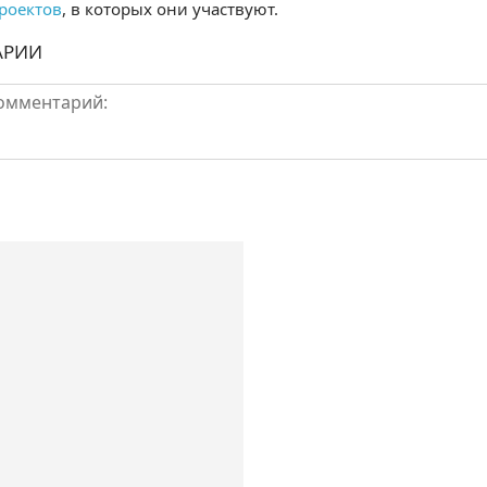
роектов
, в которых они участвуют.
АРИИ