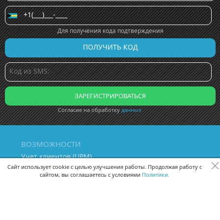
Для получения кода подтверждения
Согласие на обработку
данных
ВОЗМОЖНОСТИ
Учет клиентов (ЦРМ)
Сквозная аналитика бизнеса
Сайт использует cookie с целью улучшения работы. Продолжая работу с
сайтом, вы соглашаетесь с условиями
Политики.
Управление персоналом
Управление проектами
Документооборот
Управление складом и бухгалтерия