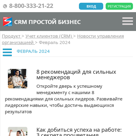
8-800-333-21-22
ВХОД
РЕГИСТРАЦИЯ
CRM ПРОСТОЙ БИЗНЕС
Продукт
>
Учет клиентов (CRM)
>
Новости управления
организацией
>
Февраль 2024
ФЕВРАЛЬ 2024
8 рекомендаций для сильных
менеджеров
Откройте дверь к успешному
менеджменту с нашими 8
рекомендациями для сильных лидеров. Развивайте
лидерские навыки, чтобы достичь выдающихся
результатов
Как добиться успеха на работе:
3 секрета процветания