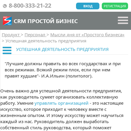
8-800-333-21-22
ВХОД
РЕГИСТРАЦИЯ
CRM ПРОСТОЙ БИЗНЕС
Продукт
>
Персонал
>
Мысли дня от «Простого бизнеса»
>
Успешная деятельность предприятия
УСПЕШНАЯ ДЕЯТЕЛЬНОСТЬ ПРЕДПРИЯТИЯ
"Лучшие должны править во всех государствах и при
всех режимах. Всякий режим плох, если при нем
правят худшие"- И.А.Ильин (политолог).
Очень важно для успешной деятельности предприятия,
как руководитель сумеет организовать коллективную
работу. Умение
управлять организацией
- это настоящее
искусство, которое приходит к человеку вместе с
жизненным опытом. И этому искусству может научиться
каждый из нас. Руководитель должен выработать
собственный стиль руководства, который поможет