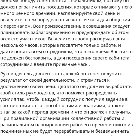
любому поводу советоваться с начальником, поэтому он
должен ограничить посещения, которые отнимают у него
много ценного времени. Распланируйте свой день и
выделите в нем определенные даты и часы для общения
с персоналом. Все производственные совещания следует
планировать заблаговременно и предупреждать об этом
всех его участников. Выделите в своем распорядке дня
несколько часов, которые посвятите только работе, и
дайте понять всем сотрудникам, что в это время Вас никто
не должен беспокоить, а для посещения своего кабинета
сотрудниками введите приемные часы.
Руководитель должен знать, какой он хочет получить
результат от своей деятельности, и стремиться к
достижению своей цели. Для этого он должен выработать
свой стиль руководства, что поможет распределить
усилия так, чтобы каждый сотрудник получил задание в
соответствии с его способностями и знаниями, а также
знал за какой период времени и что он должен получить.
При правильной организации коллективной работы и
рациональном планировании рабочего времени никто из
подчиненных не будет перерабатывать и бездельничать.