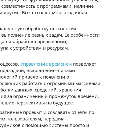
 совместимость с программами, наличие
другие. Все это плюс многозадачная
раллельную обработку нескольких
 выполнение разных задач. Ее особенности
адач и обработка прерываний,
па к устройствам и ресурсам,
оцессов.
Управление временем
позволяет
 подзадачи, выполнение этапами
нологий привело к появлению
воляющих работать с огромными массивами
ботки данных, сведений, хранения
ия за ограниченный промежуток времени.
ьшие перспективы на будущее.
оративные проекыт и создавать отчеты по
им пользователям, передача
рудников с помощью системы просто и