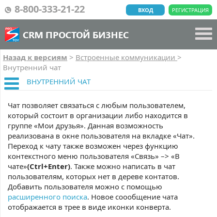
8-800-333-21-22
ВХОД
РЕГИСТРАЦИЯ
CRM ПРОСТОЙ БИЗНЕС
Назад к версиям
>
Встроенные коммуникации
>
Внутренний чат
ВНУТРЕННИЙ ЧАТ
Чат позволяет связаться с любым пользователем,
который состоит в организации либо находится в
группе «Мои друзья». Данная возможность
реализована в окне пользователя на вкладке «Чат».
Переход к чату также возможен через
функцию
контекстного меню пользователя «Связь» –> «В
чате»
(Ctrl+Enter)
. Также можно написать в чат
пользователям, которых нет в дереве контатов.
Добавить пользователя можно с помощью
расширенного поиска
. Новое соообщение чата
отображается в трее в виде иконки конверта.