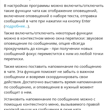
В настройках программы можно включить/отключить
такие функции чата как отображение оповещений,
включение оповещений о наборе текста, отправка
сообщений в чате при нажатии на кнопку Enter
(
подробнее...
).
Также включить/отключить некоторые функции
можно в контекстном меню окна переписки: звуковое
оповещение по сообщениям, опция «Всегда
прокручивать до конца» - при получении новых
сообщений фокус переместится к ним из любой точки
переписки.
Также можно поставить напоминание по сообщению
в чате. Эта функция поможет не забыть о важном
сообщении и вовремя скоординировать свои
действия. Достаточно выставить время напоминания
по сообщению, и оповещение в нужный момент
сообщит о нем.
Установить напоминание по сообщению можно с
помощью контекстного меню, вызываемого правой
кнопкой мыши на сообщении в окне чата.