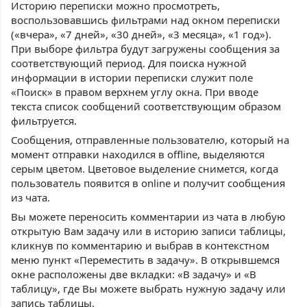
Историю переписки можно просмотреть,
воспользовавшись фильтрами над окном переписки
(«вчера», «7 дней», «30 дней», «3 месяца», «1 год»).
При выборе фильтра будут загружены сообщения за
соответствующий период. Для поиска нужной
информации в истории переписки служит поле
«Поиск» в правом верхнем углу окна. При вводе
текста список сообщений соответствующим образом
фильтруется.
Сообщения, отправленные пользователю, который на
момент отправки находился в offline, выделяются
серым цветом. Цветовое выделение снимется, когда
пользователь появится в online и получит сообщения
из чата.
Вы можете переносить комментарии из чата в любую
открытую Вам задачу
или в историю записи таблицы
,
кликнув по комментарию и выбрав в контекстном
меню пункт «Переместить в задачу».
В открывшемся
окне расположены две вкладки:
«
В задачу» и «В
таблицу», где Вы можете выбрать нужную задачу или
запись таблицы.