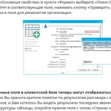
 «Основные свойства» в пункте «Формат» выберите «Поиск 
НН в соответствующее поле, нажимать кнопку «Проверить и
ся в поля для реквизитов организации.
ные поля в клиентской базе теперь могут отображаться
ли Вы храните краткие пометки по результатам разговора с
ое, и Вам хотелось бы видеть результаты последних звонков
труктуры таблицы, откройте нужное поле с типом «Строка» 