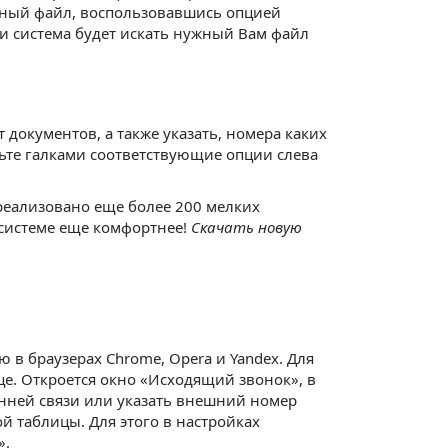
жный файл, воспользовавшись опцией
 и система будет искать нужный Вам файл
документов, а также указать, номера каких
ьте галками соответствующие опции слева
реализовано еще более 200 мелких
 системе еще комфортнее!
Скачать новую
в браузерах Chrome, Opera и Yandex. Для
е. Откроется окно «Исходящий звонок», в
енней связи или указать внешний номер
й таблицы. Для этого в настройках
».