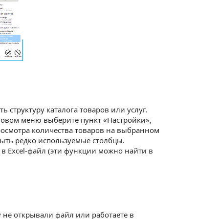
ь структуру каталога товаров или услуг.
уговом меню выберите пункт «Настройки»,
росмотра количества товаров на выбранном
рыть редко используемые столбцы.
в Excel-файл (эти функции можно найти в
 не открывали файл или работаете в