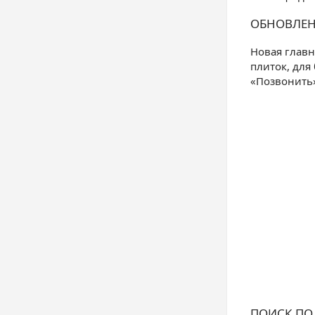
ОБНОВЛЕН
Новая главн
плиток, для
«Позвонить»
ПОИСК ПО