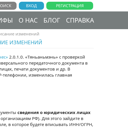
ВХОД
РЕГИСТРАЦИЯ
ИФЫ
О НАС
БЛОГ
СПРАВКА
писание изменений
АНИЕ ИЗМЕНЕНИЙ
нес»
2.0.1.0. «Тяньаньмэнь» с проверкой
версального передаточного документа в
ицах, печати документов и др. В
P-телефонии, изменилась главная
окументы
сведения о юридических лицах
 организациям РФ). Для этого зайдите в
оле, в которое будете вписывать ИНН/ОГРН,