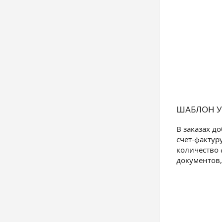
ШАБЛОН У
В заказах д
счет-фактур
количество 
документов,