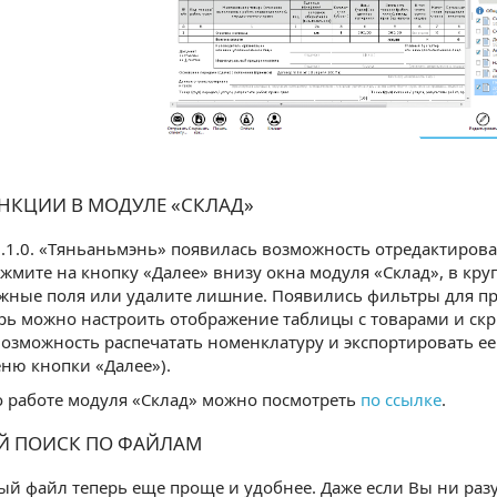
НКЦИИ В МОДУЛЕ «СКЛАД»
0.1.0. «Тяньаньмэнь» появилась возможность отредактироват
ажмите на кнопку «Далее» внизу окна модуля «Склад», в кр
жные поля или удалите лишние. Появились фильтры для п
ерь можно настроить отображение таблицы с товарами и ск
озможность распечатать номенклатуру и экспортировать ее 
ню кнопки «Далее»).
 работе модуля «Склад» можно посмотреть
по ссылке
.
Й ПОИСК ПО ФАЙЛАМ
й файл теперь еще проще и удобнее. Даже если Вы ни разу