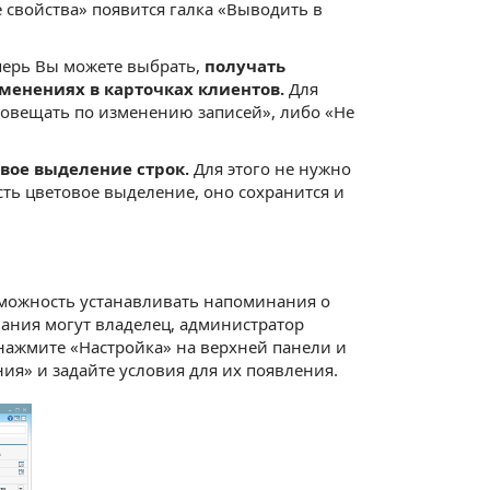
 свойства» появится галка «Выводить в
перь Вы можете выбрать,
получать
менениях в карточках клиентов.
Для
оповещать по изменению записей», либо «Не
овое выделение строк.
Для этого не нужно
сть цветовое выделение, оно сохранится и
зможность устанавливать напоминания о
ания могут владелец, администратор
 нажмите «Настройка» на верхней панели и
я» и задайте условия для их появления.