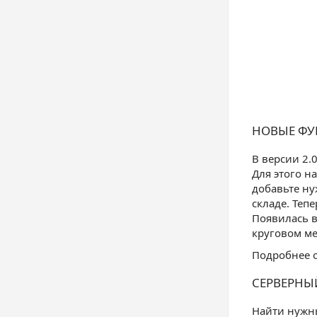
НОВЫЕ ФУ
В версии 2.
Для этого н
добавьте ну
складе. Теп
Появилась в
круговом ме
Подробнее о
СЕРВЕРНЫ
Найти нужны