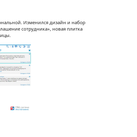
иональной. Изменился дизайн и набор
глашение сотрудника», новая плитка
ницы.