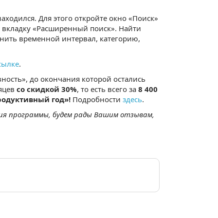
аходился. Для этого откройте окно «Поиск»
а вкладку «Расширенный поиск». Найти
чнить временной интервал, категорию,
сылке
.
ность», до окончания которой остались
сяцев
со скидкой 30%
, то есть всего за
8 400
родуктивный год»!
Подробности
здесь
.
ния программы, будем рады Вашим отзывам,