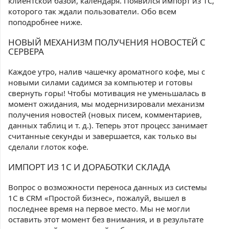
клиентской базой, календаря. Появился импорт из 1С,
которого так ждали пользователи. Обо всем
поподробнее ниже.
НОВЫЙ МЕХАНИЗМ ПОЛУЧЕНИЯ НОВОСТЕЙ С
СЕРВЕРА
Каждое утро, налив чашечку ароматного кофе, мы с
новыми силами садимся за компьютер и готовы
свернуть горы! Чтобы мотивация не уменьшалась в
момент ожидания, мы модернизировали механизм
получения новостей (новых писем, комментариев,
данных таблиц и т. д.). Теперь этот процесс занимает
считанные секунды и завершается, как только вы
сделали глоток кофе.
ИМПОРТ ИЗ 1С И ДОРАБОТКИ СКЛАДА
Вопрос о возможности переноса данных из системы
1С в CRM «Простой бизнес», пожалуй, вышел в
последнее время на первое место. Мы не могли
оставить этот момент без внимания, и в результате