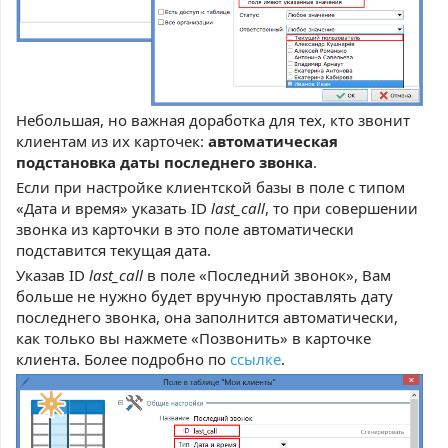
Небольшая, но важная доработка для тех, кто звонит
клиентам из их карточек:
автоматическая
подстановка даты последнего звонка
.
Если при настройке клиентской базы в поле с типом
«Дата и время» указать ID
last_call
, то при совершении
звонка из карточки в это поле автоматически
подставится текущая дата.
Указав ID
last_call
в поле «Последний звонок», Вам
больше не нужно будет вручную проставлять дату
последнего звонка, она заполнится автоматически,
как только вы нажмете «Позвонить» в карточке
клиента. Более подробно по
ссылке
.