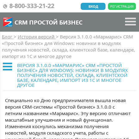
8-800-333-21-22
ВХОД
РЕГИСТРАЦИЯ
CRM ПРОСТОЙ БИЗНЕС
Блог
>
История версий
>
Версия 3.1.0.0 «Мармарис» CRM
«Простой бизнес» для Windows: новинки в модулях
получения новостей, склада, клиентской базе, календаре,
импорт из 1С и многое другое
ВЕРСИЯ 3.1.0.0 «МАРМАРИС» CRM «ПРОСТОЙ
БИЗНЕС» ДЛЯ WINDOWS: НОВИНКИ В МОДУЛЯХ
ПОЛУЧЕНИЯ НОВОСТЕЙ, СКЛАДА, КЛИЕНТСКОЙ
БАЗЕ, КАЛЕНДАРЕ, ИМПОРТ ИЗ 1С И МНОГОЕ
ДРУГОЕ
Специально ко Дню предпринимателя вышла новая
версия CRM-системы «Простой бизнес» 3.1.0.0 с
летним названием «Мармарис». Эту версию отличают
масштабные улучшения и новый функционал.
Изменения коснулись механизма получения
новостей, модуля складского учета, работы с