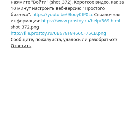
нажмите "Войти" (shot_372). Короткое видео, как за
10 минут настроить веб-версию "Простого
бизнеса":
https://youtu.be/9looy0IP0Lc
Справочная
информация:
https://www.prostoy.ru/help/369.html
shot_372.png
http://file.prostoy.ru/0B678F8466CF75CB.png
Сообщите, пожалуйста, удалось ли разобраться?
Ответить