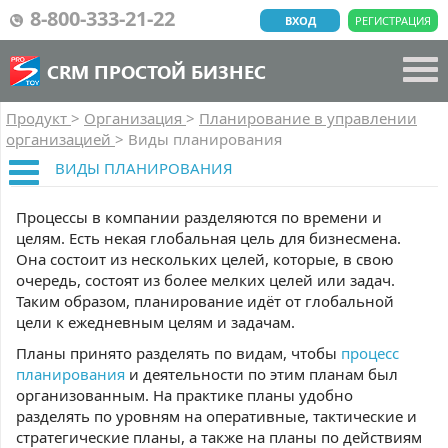
8-800-333-21-22
ВХОД
РЕГИСТРАЦИЯ
CRM ПРОСТОЙ БИЗНЕС
Продукт
>
Организация
>
Планирование в управлении
организацией
>
Виды планирования
ВИДЫ ПЛАНИРОВАНИЯ
Процессы в компании разделяются по времени и
целям. Есть некая глобальная цель для бизнесмена.
Она состоит из нескольких целей, которые, в свою
очередь, состоят из более мелких целей или задач.
Таким образом, планирование идёт от глобальной
цели к ежедневным целям и задачам.
Планы принято разделять по видам, чтобы
процесс
планирования
и деятельности по этим планам был
организованным. На практике планы удобно
разделять по уровням на оперативные, тактические и
стратегические планы, а также на планы по действиям