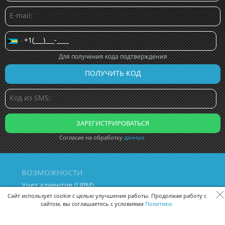
Для получения кода подтверждения
Согласие на обработку
данных
ВОЗМОЖНОСТИ
Учет клиентов (ЦРМ)
Сквозная аналитика бизнеса
Сайт использует cookie с целью улучшения работы. Продолжая работу с
сайтом, вы соглашаетесь с условиями
Политики.
Управление персоналом
Управление проектами