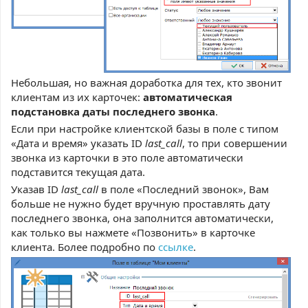
Небольшая, но важная доработка для тех, кто звонит
клиентам из их карточек:
автоматическая
подстановка даты последнего звонка
.
Если при настройке клиентской базы в поле с типом
«Дата и время» указать ID
last_call
, то при совершении
звонка из карточки в это поле автоматически
подставится текущая дата.
Указав ID
last_call
в поле «Последний звонок», Вам
больше не нужно будет вручную проставлять дату
последнего звонка, она заполнится автоматически,
как только вы нажмете «Позвонить» в карточке
клиента. Более подробно по
ссылке
.