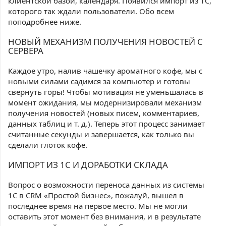
клиентской базой, календаря. Появился импорт из 1С,
которого так ждали пользователи. Обо всем
поподробнее ниже.
НОВЫЙ МЕХАНИЗМ ПОЛУЧЕНИЯ НОВОСТЕЙ С
СЕРВЕРА
Каждое утро, налив чашечку ароматного кофе, мы с
новыми силами садимся за компьютер и готовы
свернуть горы! Чтобы мотивация не уменьшалась в
момент ожидания, мы модернизировали механизм
получения новостей (новых писем, комментариев,
данных таблиц и т. д.). Теперь этот процесс занимает
считанные секунды и завершается, как только вы
сделали глоток кофе.
ИМПОРТ ИЗ 1С И ДОРАБОТКИ СКЛАДА
Вопрос о возможности переноса данных из системы
1С в CRM «Простой бизнес», пожалуй, вышел в
последнее время на первое место. Мы не могли
оставить этот момент без внимания, и в результате