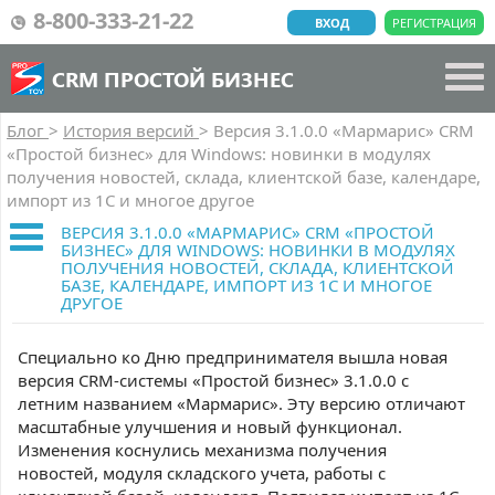
8-800-333-21-22
ВХОД
РЕГИСТРАЦИЯ
CRM ПРОСТОЙ БИЗНЕС
Блог
>
История версий
>
Версия 3.1.0.0 «Мармарис» CRM
«Простой бизнес» для Windows: новинки в модулях
получения новостей, склада, клиентской базе, календаре,
импорт из 1С и многое другое
ВЕРСИЯ 3.1.0.0 «МАРМАРИС» CRM «ПРОСТОЙ
БИЗНЕС» ДЛЯ WINDOWS: НОВИНКИ В МОДУЛЯХ
ПОЛУЧЕНИЯ НОВОСТЕЙ, СКЛАДА, КЛИЕНТСКОЙ
БАЗЕ, КАЛЕНДАРЕ, ИМПОРТ ИЗ 1С И МНОГОЕ
ДРУГОЕ
Специально ко Дню предпринимателя вышла новая
версия CRM-системы «Простой бизнес» 3.1.0.0 с
летним названием «Мармарис». Эту версию отличают
масштабные улучшения и новый функционал.
Изменения коснулись механизма получения
новостей, модуля складского учета, работы с