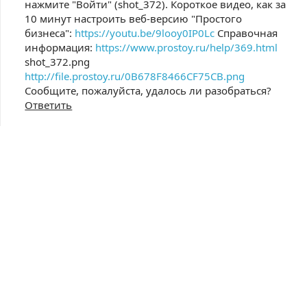
нажмите "Войти" (shot_372). Короткое видео, как за
10 минут настроить веб-версию "Простого
бизнеса":
https://youtu.be/9looy0IP0Lc
Справочная
информация:
https://www.prostoy.ru/help/369.html
shot_372.png
http://file.prostoy.ru/0B678F8466CF75CB.png
Сообщите, пожалуйста, удалось ли разобраться?
Ответить